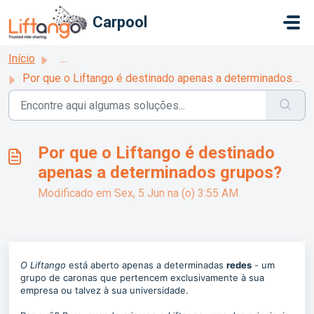
Ir para o conteúdo principal
Carpool
Início
...
Por que o Liftango é destinado apenas a determinados grupos?
Por que o Liftango é destinado
apenas a determinados grupos?
Modificado em Sex, 5 Jun na (o) 3:55 AM
O Liftango
está aberto apenas a determinadas
redes
- um
grupo de caronas que pertencem exclusivamente à sua
empresa ou talvez à sua universidade.