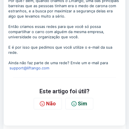
Por quê? Bem, quando criamos
o Liftango
, uma das principais
barreiras que as pessoas tinham era o medo de carona com
estranhos, e a busca por maximizar a segurança delas era
algo que levamos muito a sério.
Então criamos essas redes para que você só possa
compartilhar o carro com alguém da mesma empresa,
universidade ou organização que você.
E é por isso que pedimos que você utilize o e-mail da sua
rede.
Ainda não faz parte de uma rede? Envie um e-mail para
support@liftango.com
Este artigo foi útil?
Não
Sim